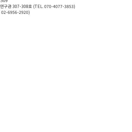
1509
07-308호 (TEL. 070-4077-3853)
2-6956-2920)