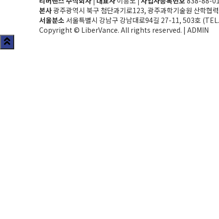
리버밴스 주식회사 | 대표자
이흥노
| 사업자등록번호
838-88-0
본사
광주광역시 북구 첨단과기로123, 광주과학기술원 산학협력연구관 3
서울분소
서울특별시 강남구 강남대로94길 27-11, 503호 (TEL. 0
Copyright © LiberVance. All rights reserved. |
ADMIN