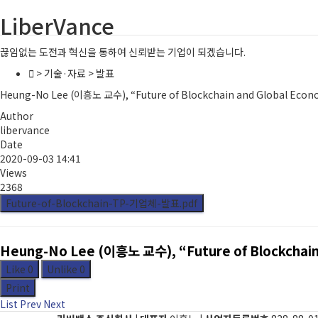
LiberVance
끊임없는 도전과 혁신을 통하여 신뢰받는 기업이 되겠습니다.
> 기술·자료 > 발표
Heung-No Lee (이흥노 교수), “Future of Blockchain and Global Eco
오
Author
libervance
Date
2020-09-03 14:41
Views
2368
Future-of-Blockchain-TP-기업체-발표.pdf
Heung-No Lee (이흥노 교수), “Future of Blockchain
Like
0
Unlike
0
Print
List
Prev
Next