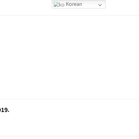
Korean
문의
19.